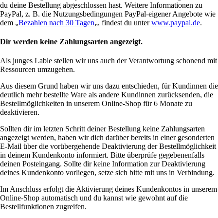
du deine Bestellung abgeschlossen hast. Weitere Informationen zu
PayPal, z. B. die Nutzungsbedingungen PayPal-eigener Angebote wie
dem „
Bezahlen nach 30 Tagen
„, findest du unter
www.paypal.de
.
Dir werden keine Zahlungsarten angezeigt.
Als junges Lable stellen wir uns auch der Verantwortung schonend mit
Ressourcen umzugehen.
Aus diesem Grund haben wir uns dazu entschieden, für Kundinnen die
deutlich mehr bestellte Ware als andere Kundinnen zurücksenden, die
Bestellmöglichkeiten in unserem Online-Shop für 6 Monate zu
deaktivieren.
Sollten dir im letzten Schritt deiner Bestellung keine Zahlungsarten
angezeigt werden, haben wir dich darüber bereits in einer gesonderten
E-Mail über die vorübergehende Deaktivierung der Bestellmöglichkeit
in deinem Kundenkonto informiert. Bitte überprüfe gegebenenfalls
deinen Posteingang. Sollte dir keine Information zur Deaktivierung
deines Kundenkonto vorliegen, setze sich bitte mit uns in Verbindung.
Im Anschluss erfolgt die Aktivierung deines Kundenkontos in unserem
Online-Shop automatisch und du kannst wie gewohnt auf die
Bestellfunktionen zugreifen.