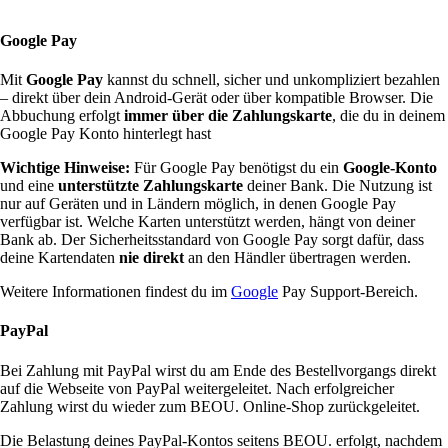
Google Pay
Mit
Google Pay
kannst du schnell, sicher und unkompliziert bezahlen
– direkt über dein Android-Gerät oder über kompatible Browser. Die
Abbuchung erfolgt
immer über die Zahlungskarte
, die du in deinem
Google Pay Konto hinterlegt hast
Wichtige Hinweise:
Für Google Pay benötigst du ein
Google-Konto
und eine
unterstützte Zahlungskarte
deiner Bank. Die Nutzung ist
nur auf Geräten und in Ländern möglich, in denen Google Pay
verfügbar ist. Welche Karten unterstützt werden, hängt von deiner
Bank ab. Der Sicherheitsstandard von Google Pay sorgt dafür, dass
deine Kartendaten
nie direkt
an den Händler übertragen werden.
Weitere Informationen findest du im
Google
Pay Support-Bereich.
PayPal
Bei Zahlung mit PayPal wirst du am Ende des Bestellvorgangs direkt
auf die Webseite von PayPal weitergeleitet. Nach erfolgreicher
Zahlung wirst du wieder zum BEOU. Online-Shop zurückgeleitet.
Die Belastung deines PayPal-Kontos seitens BEOU. erfolgt, nachdem