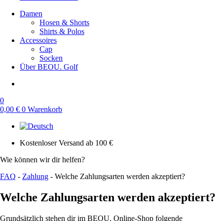
Damen
Hosen & Shorts
Shirts & Polos
Accessoires
Cap
Socken
Über BEOU. Golf
0
0,00
€
0
Warenkorb
Kostenloser Versand ab 100 €
Wie können wir dir helfen?
FAQ
-
Zahlung
-
Welche Zahlungsarten werden akzeptiert?
Welche Zahlungsarten werden akzeptiert?
Grundsätzlich stehen dir im BEOU. Online-Shop folgende