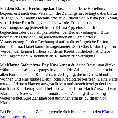
Mit dem
Klarna Rechnungskauf
bezahlst du deine Bestellung
bequem erst nach dem Versand – die Zahlungsfrist beträgt dabei bis zu
30 Tage. Alle Zahlungsdetails erhältst du direkt von Klarna per E-Mail,
sobald deine Bestellung verschickt wurde. Du kannst den
Rechnungsbetrag jederzeit in der Klarna App einsehen, früher
begleichen oder das Fälligkeitsdatum bei Bedarf verlängern. Bitte
beachte, dass die Zahlung ausschließlich an Klarna erfolgt.
Voraussetzung für den Rechnungskauf ist die erfolgreiche Prüfung
durch Klarna. Dabei kann ein sogenannter „Soft Check“ durchgeführt
werden, der keinen Einfluss auf deine Kreditwürdigkeit hat. Diese
Zahlungsart steht Kundinnen ab 18 Jahren zur Verfügung.
Mit
Klarna Sofort bzw. Pay Now
kannst du deine Bestellung direkt
während des Bestellvorgangs bezahlen. Die Zahlungsmethode steht
allen Kundinnen ab 18 Jahren zur Verfügung, die in Deutschland
wohnen und eine gültige Debit- oder Kreditkarte besitzen. Deine Karte
muss auf deinen Namen ausgestellt sein und ausreichend gedeckt sein,
damit der Kaufbetrag sofort belastet werden kann. Nach Auswahl von
Klarna Pay Now wirst du automatisch zur Zahlungsabwicklung
weitergeleitet. Alle Zahlungsbestätigungen erhältst du direkt von
Klarna.
Bei Fragen zu deiner Zahlung wende dich bitte direkt an den
Klarna
Kundenservice
.