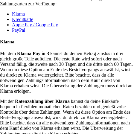
Zahlungsarten zur Verfügung:
Klarna
Kreditkarte
Apple Pay / Google Pay
PayPal
Klarna
Mit dem
Klarna Pay in 3
kannst du deinen Betrag zinslos in drei
gleich große Teile aufteilen. Die erste Rate wird sofort oder nach
Versand fällig, die zweite nach 30 Tagen und die dritte nach 60 Tagen.
Wenn du diese Option am Ende des Bestellvorgangs auswählst, wirst
du direkt zu Klarna weitergeleitet. Bitte beachte, dass du alle
notwendigen Zahlungsinformationen nach dem Kauf direkt von
Klarna erhalten wirst. Die Überweisung der Zahlungen muss direkt an
Klarna erfolgen.
Mit der
Ratenzahlung über Klarna
kannst du deine Einkäufe
bequem in flexiblen monatlichen Raten bezahlen und genießt volle
Kontrolle über deine Zahlungen. Wenn du diese Option am Ende des
Bestellvorgangs auswählst, wirst du direkt zu Klarna weitergeleitet.
Bitte beachte, dass du alle notwendigen Zahlungsinformationen nach
dem Kauf direkt von Klarna erhalten wirst. Die Überweisung der
Zahlungen muss direkt an Klarna erfolgen.