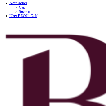
Accessoires
Cap
Socken
Über BEOU. Golf